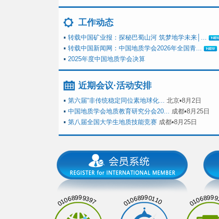
工作动态
▪
转载中国矿业报：探秘巴蜀山河 筑梦地学未来│...
▪
转载中国新闻网：中国地质学会2026年全国青...
▪
2025年度中国地质学会决算
近期会议·活动安排
▪
第六届“非传统稳定同位素地球化...
北京▪8月2日
▪
中国地质学会地质教育研究分会20...
成都▪8月25日
▪
第八届全国大学生地质技能竞赛
成都▪8月25日
01068999397
01068990110
01068999