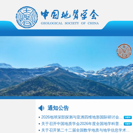
通知公告
▪
2026地球深部探测与亚洲四维地形国际研讨会...
▪
关于召开中国地质学会2026年度全国地学科普...
▪
关于召开第二十二届全国数学地质与地学信息学术...