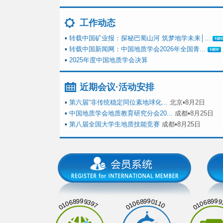
工作动态
▪
转载中国矿业报：探秘巴蜀山河 筑梦地学未来│...
▪
转载中国新闻网：中国地质学会2026年全国青...
▪
2025年度中国地质学会决算
近期会议·活动安排
▪
第六届“非传统稳定同位素地球化...
北京▪8月2日
▪
中国地质学会地质教育研究分会20...
成都▪8月25日
▪
第八届全国大学生地质技能竞赛
成都▪8月25日
01068999397
01068990110
01068999