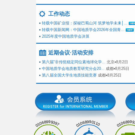
工作动态
▪
转载中国矿业报：探秘巴蜀山河 筑梦地学未来│...
▪
转载中国新闻网：中国地质学会2026年全国青...
▪
2025年度中国地质学会决算
近期会议·活动安排
▪
第六届“非传统稳定同位素地球化学...
北京▪8月2日
▪
中国地质学会地质教育研究分会20...
成都▪8月25日
▪
第八届全国大学生地质技能竞赛
成都▪8月25日
01068999397
01068990110
01068999