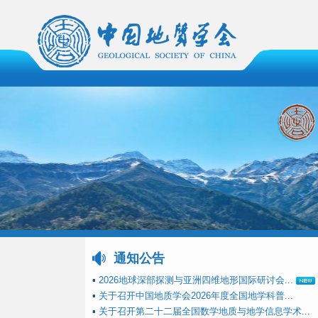
通知公告
▪
2026地球深部探测与亚洲四维地形国际研讨会...
▪
关于召开中国地质学会2026年度全国地学科普...
▪
关于召开第二十二届全国数学地质与地学信息学术...