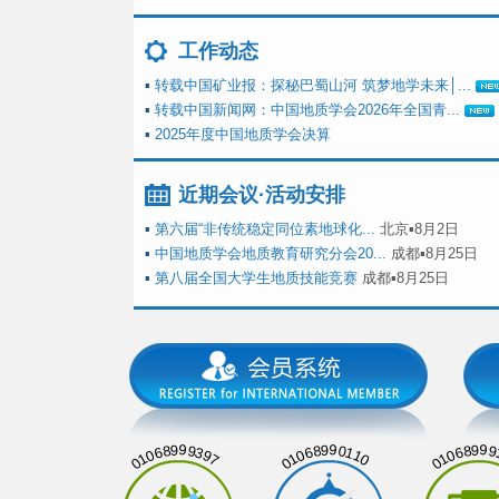
工作动态
▪
转载中国矿业报：探秘巴蜀山河 筑梦地学未来│...
▪
转载中国新闻网：中国地质学会2026年全国青...
▪
2025年度中国地质学会决算
近期会议·活动安排
▪
第六届“非传统稳定同位素地球化...
北京▪8月2日
▪
中国地质学会地质教育研究分会20...
成都▪8月25日
▪
第八届全国大学生地质技能竞赛
成都▪8月25日
01068999397
01068990110
01068999