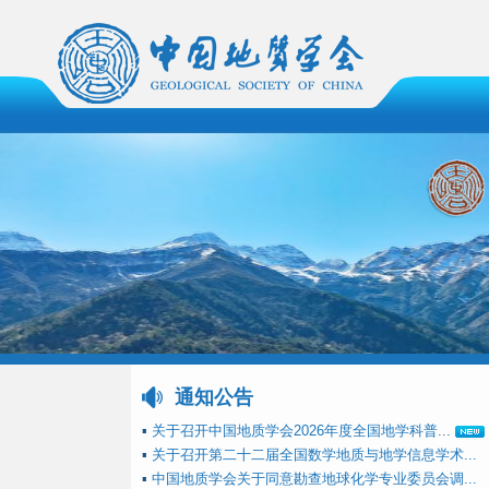
通知公告
▪
关于召开中国地质学会2026年度全国地学科普...
▪
关于召开第二十二届全国数学地质与地学信息学术...
▪
中国地质学会关于同意勘查地球化学专业委员会调...