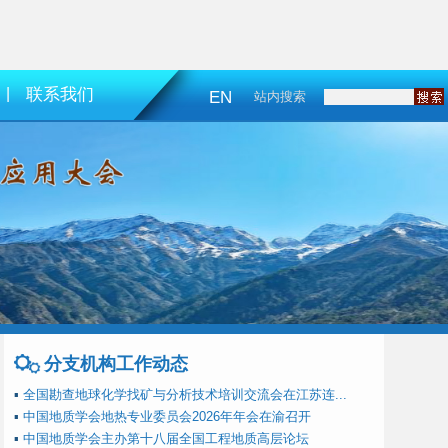
|
联系我们
EN
站内搜索
分支机构工作动态
▪
全国勘查地球化学找矿与分析技术培训交流会在江苏连...
▪
中国地质学会地热专业委员会2026年年会在渝召开
▪
中国地质学会主办第十八届全国工程地质高层论坛