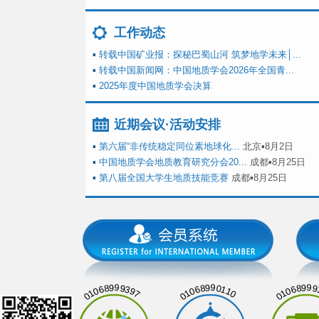
工作动态
▪
转载中国矿业报：探秘巴蜀山河 筑梦地学未来│...
▪
转载中国新闻网：中国地质学会2026年全国青...
▪
2025年度中国地质学会决算
近期会议·活动安排
▪
第六届“非传统稳定同位素地球化...
北京▪8月2日
▪
中国地质学会地质教育研究分会20...
成都▪8月25日
▪
第八届全国大学生地质技能竞赛
成都▪8月25日
01068999397
01068990110
01068999