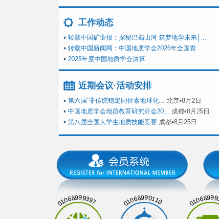
工作动态
▪
转载中国矿业报：探秘巴蜀山河 筑梦地学未来│...
▪
转载中国新闻网：中国地质学会2026年全国青...
▪
2025年度中国地质学会决算
近期会议·活动安排
▪
第六届“非传统稳定同位素地球化...
北京▪8月2日
▪
中国地质学会地质教育研究分会20...
成都▪8月25日
▪
第八届全国大学生地质技能竞赛
成都▪8月25日
01068999397
01068990110
01068999