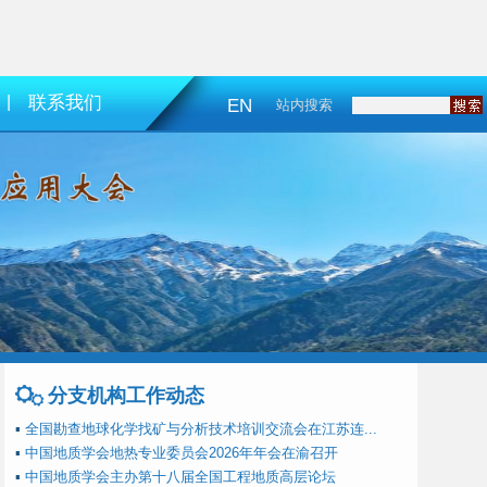
|
联系我们
EN
站内搜索
分支机构工作动态
▪
全国勘查地球化学找矿与分析技术培训交流会在江苏连...
▪
中国地质学会地热专业委员会2026年年会在渝召开
▪
中国地质学会主办第十八届全国工程地质高层论坛