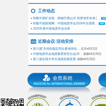
工作动态
▪
转载中国矿业报：探秘巴蜀山河 筑梦地学未来│...
▪
转载中国新闻网：中国地质学会2026年全国青...
▪
2025年度中国地质学会决算
近期会议·活动安排
▪
第六届“非传统稳定同位素地球化...
北京▪8月2日
▪
中国地质学会地质教育研究分会20...
成都▪8月25日
▪
第八届全国大学生地质技能竞赛
成都▪8月25日
01068999397
01068990110
01068999