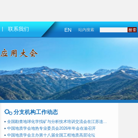
|
联系我们
EN
站内搜索
分支机构工作动态
▪
全国勘查地球化学找矿与分析技术培训交流会在江苏连...
▪
中国地质学会地热专业委员会2026年年会在渝召开
▪
中国地质学会主办第十八届全国工程地质高层论坛