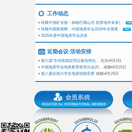
工作动态
▪
转载中国矿业报：探秘巴蜀山河 筑梦地学未来│...
▪
转载中国新闻网：中国地质学会2026年全国青...
▪
2025年度中国地质学会决算
近期会议·活动安排
▪
第六届“非传统稳定同位素地球化...
北京▪8月2日
▪
中国地质学会地质教育研究分会20...
成都▪8月25日
▪
第八届全国大学生地质技能竞赛
成都▪8月25日
01068999397
01068990110
01068999