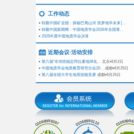
工作动态
▪
转载中国矿业报：探秘巴蜀山河 筑梦地学未来│...
▪
转载中国新闻网：中国地质学会2026年全国青...
▪
2025年度中国地质学会决算
近期会议·活动安排
▪
第六届“非传统稳定同位素地球化...
北京▪8月2日
▪
中国地质学会地质教育研究分会20...
成都▪8月25日
▪
第八届全国大学生地质技能竞赛
成都▪8月25日
01068999397
01068990110
01068999