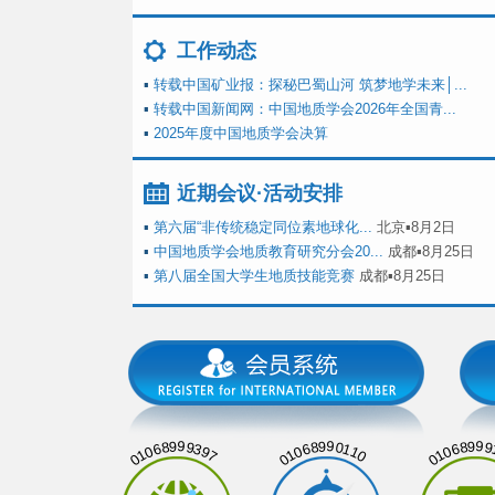
工作动态
▪
转载中国矿业报：探秘巴蜀山河 筑梦地学未来│...
▪
转载中国新闻网：中国地质学会2026年全国青...
▪
2025年度中国地质学会决算
近期会议·活动安排
▪
第六届“非传统稳定同位素地球化...
北京▪8月2日
▪
中国地质学会地质教育研究分会20...
成都▪8月25日
▪
第八届全国大学生地质技能竞赛
成都▪8月25日
01068999397
01068990110
01068999