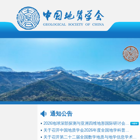
通知公告
▪
2026地球深部探测与亚洲四维地形国际研讨会...
▪
关于召开中国地质学会2026年度全国地学科普...
▪
关于召开第二十二届全国数学地质与地学信息学术...