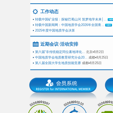
工作动态
▪
转载中国矿业报：探秘巴蜀山河 筑梦地学未来│...
▪
转载中国新闻网：中国地质学会2026年全国青...
▪
2025年度中国地质学会决算
近期会议·活动安排
▪
第六届“非传统稳定同位素地球化...
北京▪8月2日
▪
中国地质学会地质教育研究分会20...
成都▪8月25日
▪
第八届全国大学生地质技能竞赛
成都▪8月25日
01068999397
01068990110
01068999