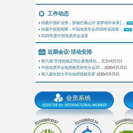
工作动态
▪
转载中国矿业报：探秘巴蜀山河 筑梦地学未来│...
▪
转载中国新闻网：中国地质学会2026年全国青...
▪
2025年度中国地质学会决算
近期会议·活动安排
▪
第六届“非传统稳定同位素地球化...
北京▪8月2日
▪
中国地质学会地质教育研究分会20...
成都▪8月25日
▪
第八届全国大学生地质技能竞赛
成都▪8月25日
01068999397
01068990110
01068999