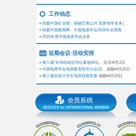
工作动态
▪
转载中国矿业报：探秘巴蜀山河 筑梦地学未来│...
▪
转载中国新闻网：中国地质学会2026年全国青...
▪
2025年度中国地质学会决算
近期会议·活动安排
▪
第六届“非传统稳定同位素地球化...
北京▪8月2日
▪
中国地质学会地质教育研究分会20...
成都▪8月25日
▪
第八届全国大学生地质技能竞赛
成都▪8月25日
01068999397
01068990110
01068999