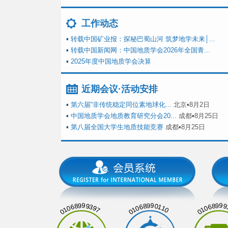
工作动态
▪
转载中国矿业报：探秘巴蜀山河 筑梦地学未来│...
▪
转载中国新闻网：中国地质学会2026年全国青...
▪
2025年度中国地质学会决算
近期会议·活动安排
▪
第六届“非传统稳定同位素地球化...
北京▪8月2日
▪
中国地质学会地质教育研究分会20...
成都▪8月25日
▪
第八届全国大学生地质技能竞赛
成都▪8月25日
01068999397
01068990110
01068999