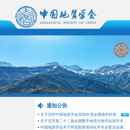
通知公告
▪
关于召开中国地质学会2026年度全国地学科普...
▪
关于召开第二十二届全国数学地质与地学信息学术...
▪
中国地质学会关于同意勘查地球化学专业委员会调...