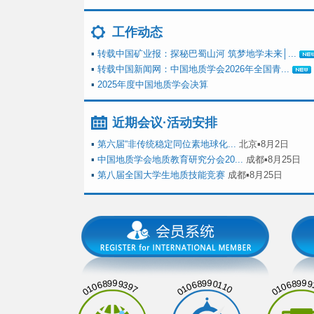
工作动态
▪
转载中国矿业报：探秘巴蜀山河 筑梦地学未来│...
▪
转载中国新闻网：中国地质学会2026年全国青...
▪
2025年度中国地质学会决算
近期会议·活动安排
▪
第六届“非传统稳定同位素地球化...
北京▪8月2日
▪
中国地质学会地质教育研究分会20...
成都▪8月25日
▪
第八届全国大学生地质技能竞赛
成都▪8月25日
01068999397
01068990110
01068999