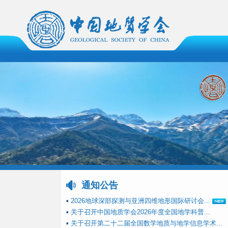
通知公告
▪
2026地球深部探测与亚洲四维地形国际研讨会...
▪
关于召开中国地质学会2026年度全国地学科普...
▪
关于召开第二十二届全国数学地质与地学信息学术...