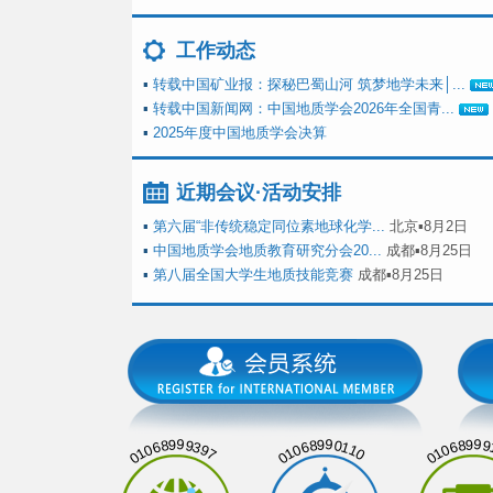
工作动态
▪
转载中国矿业报：探秘巴蜀山河 筑梦地学未来│...
▪
转载中国新闻网：中国地质学会2026年全国青...
▪
2025年度中国地质学会决算
近期会议·活动安排
▪
第六届“非传统稳定同位素地球化学...
北京▪8月2日
▪
中国地质学会地质教育研究分会20...
成都▪8月25日
▪
第八届全国大学生地质技能竞赛
成都▪8月25日
01068999397
01068990110
01068999