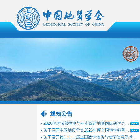
通知公告
▪
2026地球深部探测与亚洲四维地形国际研讨会...
▪
关于召开中国地质学会2026年度全国地学科普...
▪
关于召开第二十二届全国数学地质与地学信息学术...