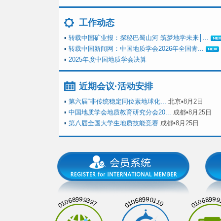
工作动态
▪
转载中国矿业报：探秘巴蜀山河 筑梦地学未来│...
▪
转载中国新闻网：中国地质学会2026年全国青...
▪
2025年度中国地质学会决算
近期会议·活动安排
▪
第六届“非传统稳定同位素地球化...
北京▪8月2日
▪
中国地质学会地质教育研究分会20...
成都▪8月25日
▪
第八届全国大学生地质技能竞赛
成都▪8月25日
01068999397
01068990110
01068999