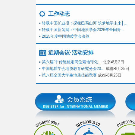
工作动态
▪
转载中国矿业报：探秘巴蜀山河 筑梦地学未来│...
▪
转载中国新闻网：中国地质学会2026年全国青...
▪
2025年度中国地质学会决算
近期会议·活动安排
▪
第六届“非传统稳定同位素地球化...
北京▪8月2日
▪
中国地质学会地质教育研究分会20...
成都▪8月25日
▪
第八届全国大学生地质技能竞赛
成都▪8月25日
01068999397
01068990110
01068999