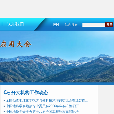
|
联系我们
EN
站内搜索
分支机构工作动态
▪
全国勘查地球化学找矿与分析技术培训交流会在江苏连...
▪
中国地质学会地热专业委员会2026年年会在渝召开
▪
中国地质学会主办第十八届全国工程地质高层论坛