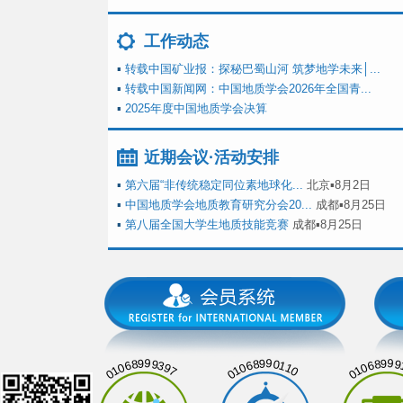
工作动态
▪
转载中国矿业报：探秘巴蜀山河 筑梦地学未来│...
▪
转载中国新闻网：中国地质学会2026年全国青...
▪
2025年度中国地质学会决算
近期会议·活动安排
▪
第六届“非传统稳定同位素地球化...
北京▪8月2日
▪
中国地质学会地质教育研究分会20...
成都▪8月25日
▪
第八届全国大学生地质技能竞赛
成都▪8月25日
01068999397
01068990110
01068999