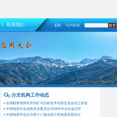
|
联系我们
EN
站内搜索
分支机构工作动态
▪
全国勘查地球化学找矿与分析技术培训交流会在江苏连...
▪
中国地质学会地热专业委员会2026年年会在渝召开
▪
中国地质学会主办第十八届全国工程地质高层论坛