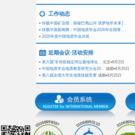
工作动态
▪
转载中国矿业报：探秘巴蜀山河 筑梦地学未来│...
▪
转载中国新闻网：中国地质学会2026年全国青...
▪
2025年度中国地质学会决算
近期会议·活动安排
▪
第六届“非传统稳定同位素地球化...
北京▪8月2日
▪
中国地质学会地质教育研究分会20...
成都▪8月25日
▪
第八届全国大学生地质技能竞赛
成都▪8月25日
01068999397
01068990110
01068999