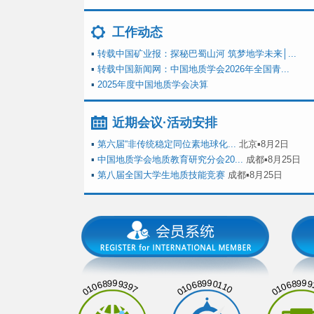
工作动态
▪
转载中国矿业报：探秘巴蜀山河 筑梦地学未来│...
▪
转载中国新闻网：中国地质学会2026年全国青...
▪
2025年度中国地质学会决算
近期会议·活动安排
▪
第六届“非传统稳定同位素地球化...
北京▪8月2日
▪
中国地质学会地质教育研究分会20...
成都▪8月25日
▪
第八届全国大学生地质技能竞赛
成都▪8月25日
01068999397
01068990110
01068999