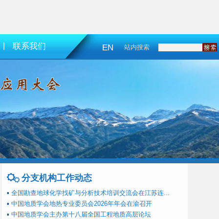
|
联系我们
EN
站内搜索
分支机构工作动态
▪
全国勘查地球化学找矿与分析技术培训交流会在江苏连...
▪
中国地质学会地热专业委员会2026年年会在渝召开
▪
中国地质学会主办第十八届全国工程地质高层论坛