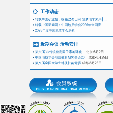
工作动态
▪
转载中国矿业报：探秘巴蜀山河 筑梦地学未来│...
▪
转载中国新闻网：中国地质学会2026年全国青...
▪
2025年度中国地质学会决算
近期会议·活动安排
▪
第六届“非传统稳定同位素地球化...
北京▪8月2日
▪
中国地质学会地质教育研究分会20...
成都▪8月25日
▪
第八届全国大学生地质技能竞赛
成都▪8月25日
01068999397
01068990110
01068999