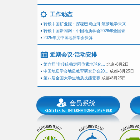
工作动态
▪
转载中国矿业报：探秘巴蜀山河 筑梦地学未来│...
▪
转载中国新闻网：中国地质学会2026年全国青...
▪
2025年度中国地质学会决算
近期会议·活动安排
▪
第六届“非传统稳定同位素地球化...
北京▪8月2日
▪
中国地质学会地质教育研究分会20...
成都▪8月25日
▪
第八届全国大学生地质技能竞赛
成都▪8月25日
01068999397
01068990110
01068999