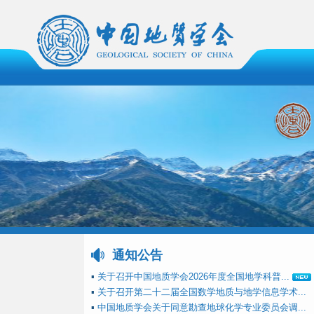
通知公告
▪
关于召开中国地质学会2026年度全国地学科普...
▪
关于召开第二十二届全国数学地质与地学信息学术...
▪
中国地质学会关于同意勘查地球化学专业委员会调...