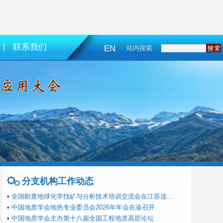
|
联系我们
EN
站内搜索
分支机构工作动态
▪
全国勘查地球化学找矿与分析技术培训交流会在江苏连...
▪
中国地质学会地热专业委员会2026年年会在渝召开
▪
中国地质学会主办第十八届全国工程地质高层论坛