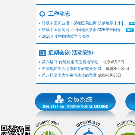
工作动态
▪
转载中国矿业报：探秘巴蜀山河 筑梦地学未来│...
▪
转载中国新闻网：中国地质学会2026年全国青...
▪
2025年度中国地质学会决算
近期会议·活动安排
▪
第六届“非传统稳定同位素地球化...
北京▪8月2日
▪
中国地质学会地质教育研究分会20...
成都▪8月25日
▪
第八届全国大学生地质技能竞赛
成都▪8月25日
01068999397
01068990110
01068999