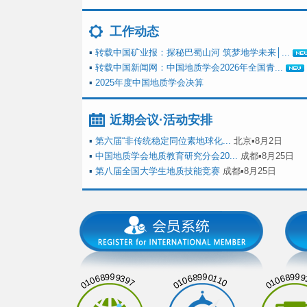
工作动态
▪
转载中国矿业报：探秘巴蜀山河 筑梦地学未来│...
▪
转载中国新闻网：中国地质学会2026年全国青...
▪
2025年度中国地质学会决算
近期会议·活动安排
▪
第六届“非传统稳定同位素地球化...
北京▪8月2日
▪
中国地质学会地质教育研究分会20...
成都▪8月25日
▪
第八届全国大学生地质技能竞赛
成都▪8月25日
01068999397
01068990110
01068999