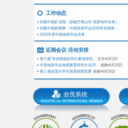
工作动态
▪
转载中国矿业报：探秘巴蜀山河 筑梦地学未来│...
▪
转载中国新闻网：中国地质学会2026年全国青...
▪
2025年度中国地质学会决算
近期会议·活动安排
▪
第六届“非传统稳定同位素地球化...
北京▪8月2日
▪
中国地质学会地质教育研究分会20...
成都▪8月25日
▪
第八届全国大学生地质技能竞赛
成都▪8月25日
01068999397
01068990110
01068999