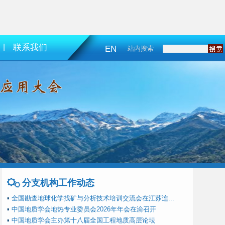
|
联系我们
EN
站内搜索
分支机构工作动态
▪
全国勘查地球化学找矿与分析技术培训交流会在江苏连...
▪
中国地质学会地热专业委员会2026年年会在渝召开
▪
中国地质学会主办第十八届全国工程地质高层论坛