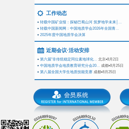
工作动态
▪
转载中国矿业报：探秘巴蜀山河 筑梦地学未来│...
▪
转载中国新闻网：中国地质学会2026年全国青...
▪
2025年度中国地质学会决算
近期会议·活动安排
▪
第六届“非传统稳定同位素地球化...
北京▪8月2日
▪
中国地质学会地质教育研究分会20...
成都▪8月25日
▪
第八届全国大学生地质技能竞赛
成都▪8月25日
01068999397
01068990110
01068999