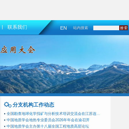
|
联系我们
EN
站内搜索
分支机构工作动态
▪
全国勘查地球化学找矿与分析技术培训交流会在江苏连...
▪
中国地质学会地热专业委员会2026年年会在渝召开
▪
中国地质学会主办第十八届全国工程地质高层论坛