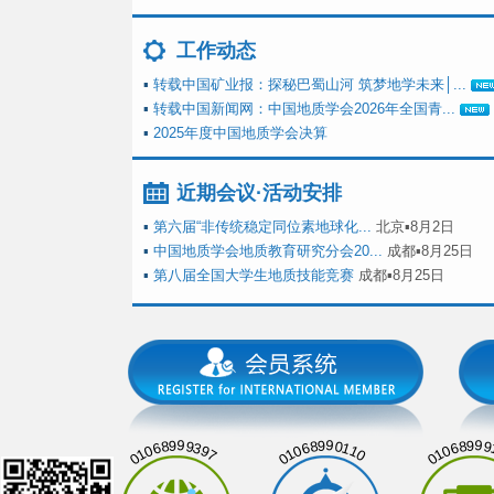
工作动态
▪
转载中国矿业报：探秘巴蜀山河 筑梦地学未来│...
▪
转载中国新闻网：中国地质学会2026年全国青...
▪
2025年度中国地质学会决算
近期会议·活动安排
▪
第六届“非传统稳定同位素地球化...
北京▪8月2日
▪
中国地质学会地质教育研究分会20...
成都▪8月25日
▪
第八届全国大学生地质技能竞赛
成都▪8月25日
01068999397
01068990110
01068999