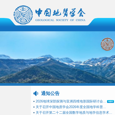
通知公告
▪
2026地球深部探测与亚洲四维地形国际研讨会...
▪
关于召开中国地质学会2026年度全国地学科普...
▪
关于召开第二十二届全国数学地质与地学信息学术...