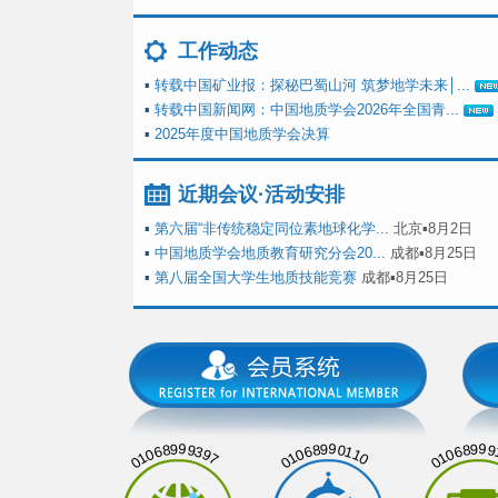
工作动态
▪
转载中国矿业报：探秘巴蜀山河 筑梦地学未来│...
▪
转载中国新闻网：中国地质学会2026年全国青...
▪
2025年度中国地质学会决算
近期会议·活动安排
▪
第六届“非传统稳定同位素地球化学...
北京▪8月2日
▪
中国地质学会地质教育研究分会20...
成都▪8月25日
▪
第八届全国大学生地质技能竞赛
成都▪8月25日
01068999397
01068990110
01068999