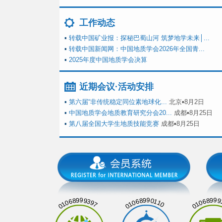
工作动态
▪
转载中国矿业报：探秘巴蜀山河 筑梦地学未来│...
▪
转载中国新闻网：中国地质学会2026年全国青...
▪
2025年度中国地质学会决算
近期会议·活动安排
▪
第六届“非传统稳定同位素地球化...
北京▪8月2日
▪
中国地质学会地质教育研究分会20...
成都▪8月25日
▪
第八届全国大学生地质技能竞赛
成都▪8月25日
01068999397
01068990110
01068999