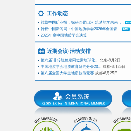
工作动态
▪
转载中国矿业报：探秘巴蜀山河 筑梦地学未来│...
▪
转载中国新闻网：中国地质学会2026年全国青...
▪
2025年度中国地质学会决算
近期会议·活动安排
▪
第六届“非传统稳定同位素地球化...
北京▪8月2日
▪
中国地质学会地质教育研究分会20...
成都▪8月25日
▪
第八届全国大学生地质技能竞赛
成都▪8月25日
01068999397
01068990110
01068999