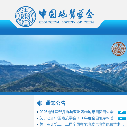
通知公告
▪
2026地球深部探测与亚洲四维地形国际研讨会...
▪
关于召开中国地质学会2026年度全国地学科普...
▪
关于召开第二十二届全国数学地质与地学信息学术...