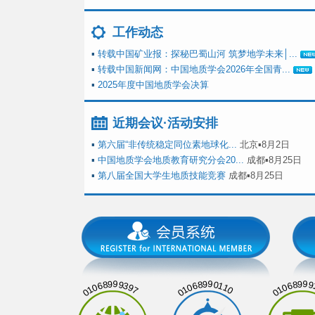
工作动态
▪
转载中国矿业报：探秘巴蜀山河 筑梦地学未来│...
▪
转载中国新闻网：中国地质学会2026年全国青...
▪
2025年度中国地质学会决算
近期会议·活动安排
▪
第六届“非传统稳定同位素地球化...
北京▪8月2日
▪
中国地质学会地质教育研究分会20...
成都▪8月25日
▪
第八届全国大学生地质技能竞赛
成都▪8月25日
01068999397
01068990110
01068999