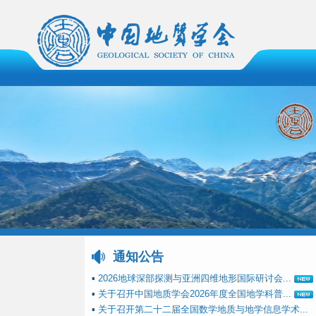
通知公告
▪
2026地球深部探测与亚洲四维地形国际研讨会...
▪
关于召开中国地质学会2026年度全国地学科普...
▪
关于召开第二十二届全国数学地质与地学信息学术...