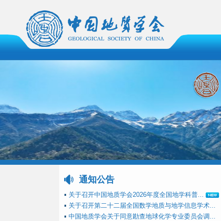
通知公告
▪
关于召开中国地质学会2026年度全国地学科普...
▪
关于召开第二十二届全国数学地质与地学信息学术...
▪
中国地质学会关于同意勘查地球化学专业委员会调...