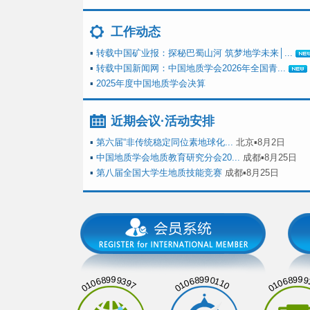
工作动态
▪
转载中国矿业报：探秘巴蜀山河 筑梦地学未来│...
▪
转载中国新闻网：中国地质学会2026年全国青...
▪
2025年度中国地质学会决算
近期会议·活动安排
▪
第六届“非传统稳定同位素地球化...
北京▪8月2日
▪
中国地质学会地质教育研究分会20...
成都▪8月25日
▪
第八届全国大学生地质技能竞赛
成都▪8月25日
01068999397
01068990110
01068999