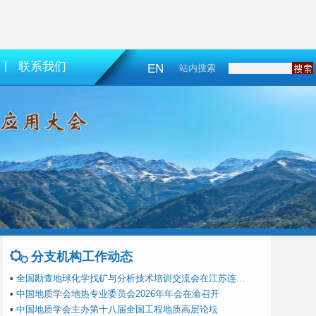
|
联系我们
EN
站内搜索
分支机构工作动态
▪
全国勘查地球化学找矿与分析技术培训交流会在江苏连...
▪
中国地质学会地热专业委员会2026年年会在渝召开
▪
中国地质学会主办第十八届全国工程地质高层论坛