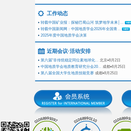
工作动态
▪
转载中国矿业报：探秘巴蜀山河 筑梦地学未来│...
▪
转载中国新闻网：中国地质学会2026年全国青...
▪
2025年度中国地质学会决算
近期会议·活动安排
▪
第六届“非传统稳定同位素地球化...
北京▪8月2日
▪
中国地质学会地质教育研究分会20...
成都▪8月25日
▪
第八届全国大学生地质技能竞赛
成都▪8月25日
01068999397
01068990110
01068999