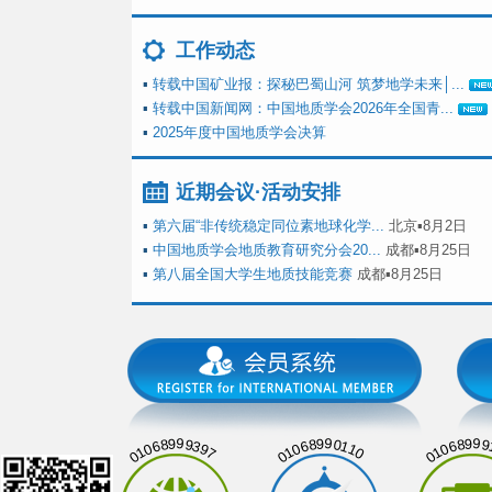
工作动态
▪
转载中国矿业报：探秘巴蜀山河 筑梦地学未来│...
▪
转载中国新闻网：中国地质学会2026年全国青...
▪
2025年度中国地质学会决算
近期会议·活动安排
▪
第六届“非传统稳定同位素地球化学...
北京▪8月2日
▪
中国地质学会地质教育研究分会20...
成都▪8月25日
▪
第八届全国大学生地质技能竞赛
成都▪8月25日
01068999397
01068990110
01068999