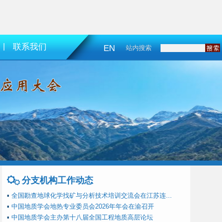
|
联系我们
EN
站内搜索
分支机构工作动态
▪
全国勘查地球化学找矿与分析技术培训交流会在江苏连...
▪
中国地质学会地热专业委员会2026年年会在渝召开
▪
中国地质学会主办第十八届全国工程地质高层论坛