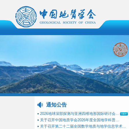
通知公告
▪
2026地球深部探测与亚洲四维地形国际研讨会...
▪
关于召开中国地质学会2026年度全国地学科普...
▪
关于召开第二十二届全国数学地质与地学信息学术...