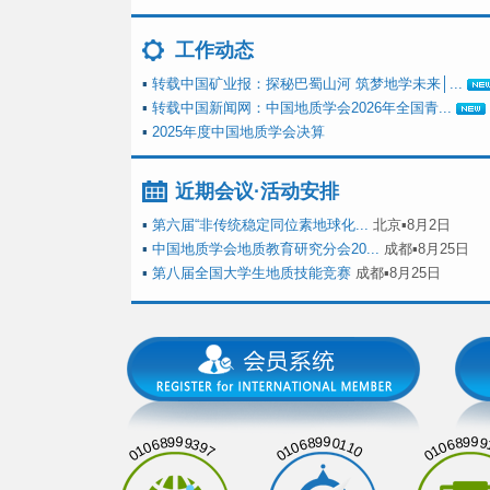
工作动态
▪
转载中国矿业报：探秘巴蜀山河 筑梦地学未来│...
▪
转载中国新闻网：中国地质学会2026年全国青...
▪
2025年度中国地质学会决算
近期会议·活动安排
▪
第六届“非传统稳定同位素地球化...
北京▪8月2日
▪
中国地质学会地质教育研究分会20...
成都▪8月25日
▪
第八届全国大学生地质技能竞赛
成都▪8月25日
01068999397
01068990110
01068999