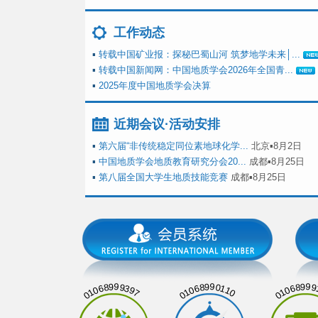
工作动态
▪
转载中国矿业报：探秘巴蜀山河 筑梦地学未来│...
▪
转载中国新闻网：中国地质学会2026年全国青...
▪
2025年度中国地质学会决算
近期会议·活动安排
▪
第六届“非传统稳定同位素地球化学...
北京▪8月2日
▪
中国地质学会地质教育研究分会20...
成都▪8月25日
▪
第八届全国大学生地质技能竞赛
成都▪8月25日
01068999397
01068990110
01068999