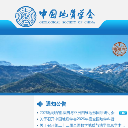
通知公告
▪
2026地球深部探测与亚洲四维地形国际研讨会...
▪
关于召开中国地质学会2026年度全国地学科普...
▪
关于召开第二十二届全国数学地质与地学信息学术...