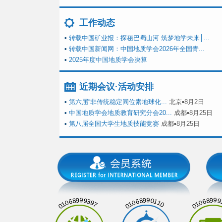
工作动态
▪
转载中国矿业报：探秘巴蜀山河 筑梦地学未来│...
▪
转载中国新闻网：中国地质学会2026年全国青...
▪
2025年度中国地质学会决算
近期会议·活动安排
▪
第六届“非传统稳定同位素地球化...
北京▪8月2日
▪
中国地质学会地质教育研究分会20...
成都▪8月25日
▪
第八届全国大学生地质技能竞赛
成都▪8月25日
01068999397
01068990110
01068999