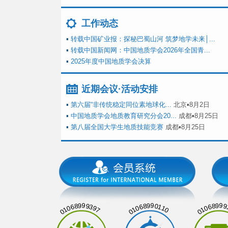
工作动态
▪
转载中国矿业报：探秘巴蜀山河 筑梦地学未来│...
▪
转载中国新闻网：中国地质学会2026年全国青...
▪
2025年度中国地质学会决算
近期会议·活动安排
▪
第六届“非传统稳定同位素地球化...
北京▪8月2日
▪
中国地质学会地质教育研究分会20...
成都▪8月25日
▪
第八届全国大学生地质技能竞赛
成都▪8月25日
01068999397
01068990110
01068999