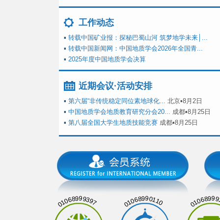
工作动态
▪
转载中国矿业报：探秘巴蜀山河 筑梦地学未来│...
▪
转载中国新闻网：中国地质学会2026年全国青...
▪
2025年度中国地质学会决算
近期会议·活动安排
▪
第六届“非传统稳定同位素地球化...
北京▪8月2日
▪
中国地质学会地质教育研究分会20...
成都▪8月25日
▪
第八届全国大学生地质技能竞赛
成都▪8月25日
01068999397
01068990110
01068999