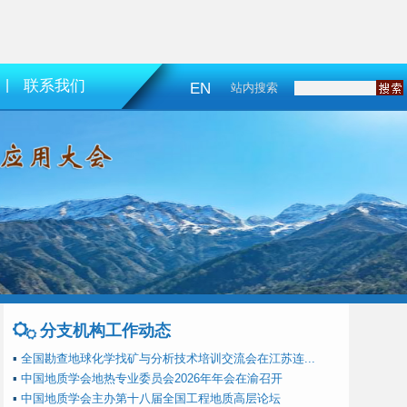
|
联系我们
EN
站内搜索
分支机构工作动态
▪
全国勘查地球化学找矿与分析技术培训交流会在江苏连...
▪
中国地质学会地热专业委员会2026年年会在渝召开
▪
中国地质学会主办第十八届全国工程地质高层论坛