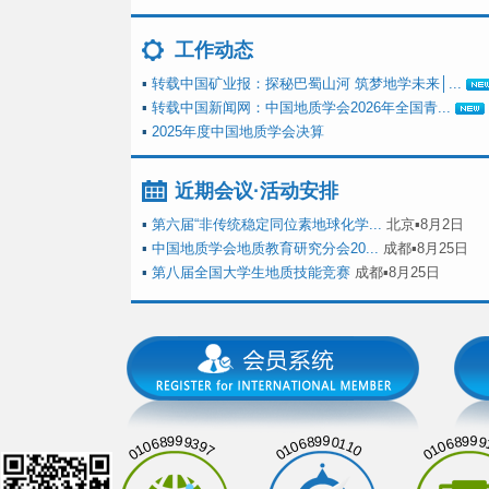
工作动态
▪
转载中国矿业报：探秘巴蜀山河 筑梦地学未来│...
▪
转载中国新闻网：中国地质学会2026年全国青...
▪
2025年度中国地质学会决算
近期会议·活动安排
▪
第六届“非传统稳定同位素地球化学...
北京▪8月2日
▪
中国地质学会地质教育研究分会20...
成都▪8月25日
▪
第八届全国大学生地质技能竞赛
成都▪8月25日
01068999397
01068990110
01068999