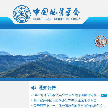
通知公告
▪
2026地球深部探测与亚洲四维地形国际研讨会...
▪
关于召开中国地质学会2026年度全国地学科普...
▪
关于召开第二十二届全国数学地质与地学信息学术...