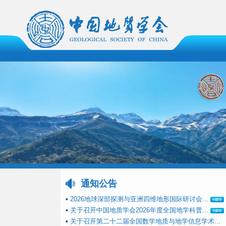
通知公告
▪
2026地球深部探测与亚洲四维地形国际研讨会...
▪
关于召开中国地质学会2026年度全国地学科普...
▪
关于召开第二十二届全国数学地质与地学信息学术...