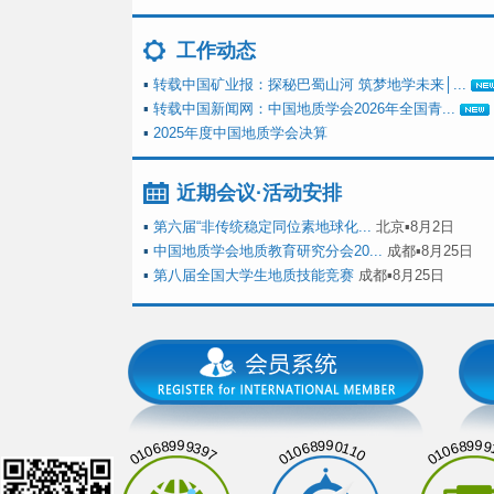
工作动态
▪
转载中国矿业报：探秘巴蜀山河 筑梦地学未来│...
▪
转载中国新闻网：中国地质学会2026年全国青...
▪
2025年度中国地质学会决算
近期会议·活动安排
▪
第六届“非传统稳定同位素地球化...
北京▪8月2日
▪
中国地质学会地质教育研究分会20...
成都▪8月25日
▪
第八届全国大学生地质技能竞赛
成都▪8月25日
01068999397
01068990110
01068999