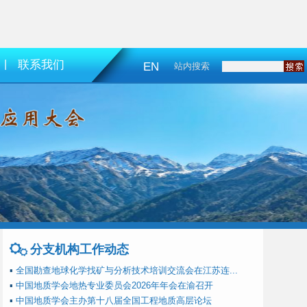
|
联系我们
EN
站内搜索
分支机构工作动态
▪
全国勘查地球化学找矿与分析技术培训交流会在江苏连...
▪
中国地质学会地热专业委员会2026年年会在渝召开
▪
中国地质学会主办第十八届全国工程地质高层论坛