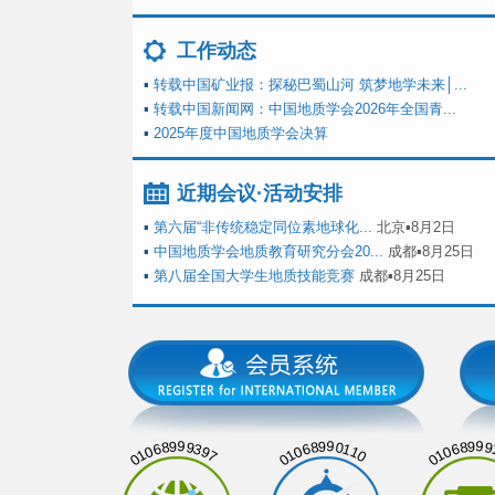
工作动态
▪
转载中国矿业报：探秘巴蜀山河 筑梦地学未来│...
▪
转载中国新闻网：中国地质学会2026年全国青...
▪
2025年度中国地质学会决算
近期会议·活动安排
▪
第六届“非传统稳定同位素地球化...
北京▪8月2日
▪
中国地质学会地质教育研究分会20...
成都▪8月25日
▪
第八届全国大学生地质技能竞赛
成都▪8月25日
01068999397
01068990110
01068999