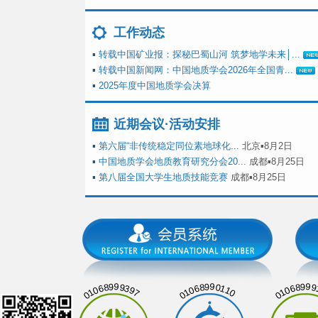
工作动态
▪
转载中国矿业报：探秘巴蜀山河 筑梦地学未来│...
▪
转载中国新闻网：中国地质学会2026年全国青...
▪
2025年度中国地质学会决算
近期会议·活动安排
▪
第六届“非传统稳定同位素地球化...
北京▪8月2日
▪
中国地质学会地质教育研究分会20...
成都▪8月25日
▪
第八届全国大学生地质技能竞赛
成都▪8月25日
01068999397
01068990110
01068999