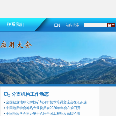
|
联系我们
EN
站内搜索
分支机构工作动态
▪
全国勘查地球化学找矿与分析技术培训交流会在江苏连...
▪
中国地质学会地热专业委员会2026年年会在渝召开
▪
中国地质学会主办第十八届全国工程地质高层论坛