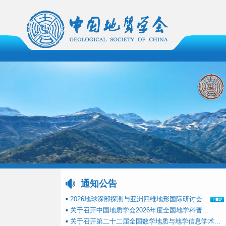
通知公告
▪
2026地球深部探测与亚洲四维地形国际研讨会...
▪
关于召开中国地质学会2026年度全国地学科普...
▪
关于召开第二十二届全国数学地质与地学信息学术...