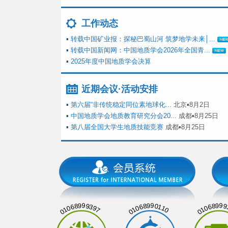
工作动态
▪
转载中国矿业报：探秘巴蜀山河 筑梦地学未来│...
▪
转载中国新闻网：中国地质学会2026年全国青...
▪
2025年度中国地质学会决算
近期会议·活动安排
▪
第六届“非传统稳定同位素地球化...
北京▪8月2日
▪
中国地质学会地质教育研究分会20...
成都▪8月25日
▪
第八届全国大学生地质技能竞赛
成都▪8月25日
01068999397
01068990110
01068999