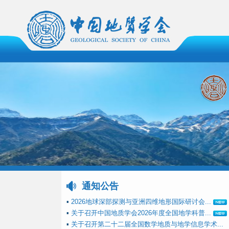
通知公告
▪
2026地球深部探测与亚洲四维地形国际研讨会...
▪
关于召开中国地质学会2026年度全国地学科普...
▪
关于召开第二十二届全国数学地质与地学信息学术...