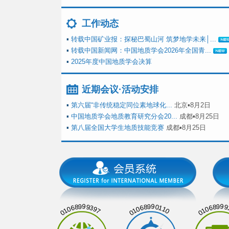
工作动态
▪
转载中国矿业报：探秘巴蜀山河 筑梦地学未来│...
▪
转载中国新闻网：中国地质学会2026年全国青...
▪
2025年度中国地质学会决算
近期会议·活动安排
▪
第六届“非传统稳定同位素地球化...
北京▪8月2日
▪
中国地质学会地质教育研究分会20...
成都▪8月25日
▪
第八届全国大学生地质技能竞赛
成都▪8月25日
01068999397
01068990110
01068999