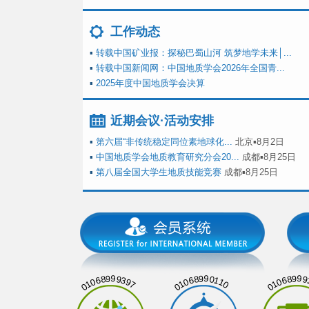
工作动态
▪
转载中国矿业报：探秘巴蜀山河 筑梦地学未来│...
▪
转载中国新闻网：中国地质学会2026年全国青...
▪
2025年度中国地质学会决算
近期会议·活动安排
▪
第六届“非传统稳定同位素地球化...
北京▪8月2日
▪
中国地质学会地质教育研究分会20...
成都▪8月25日
▪
第八届全国大学生地质技能竞赛
成都▪8月25日
01068999397
01068990110
01068999