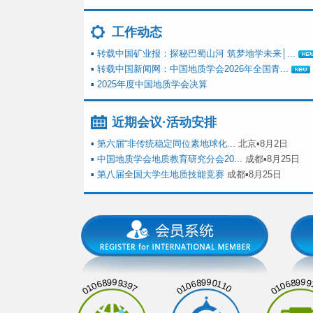
工作动态
▪
转载中国矿业报：探秘巴蜀山河 筑梦地学未来│...
▪
转载中国新闻网：中国地质学会2026年全国青...
▪
2025年度中国地质学会决算
近期会议·活动安排
▪
第六届“非传统稳定同位素地球化...
北京▪8月2日
▪
中国地质学会地质教育研究分会20...
成都▪8月25日
▪
第八届全国大学生地质技能竞赛
成都▪8月25日
01068999397
01068990110
01068999