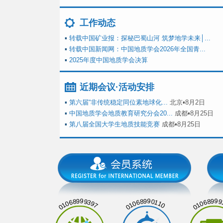
工作动态
▪
转载中国矿业报：探秘巴蜀山河 筑梦地学未来│...
▪
转载中国新闻网：中国地质学会2026年全国青...
▪
2025年度中国地质学会决算
近期会议·活动安排
▪
第六届“非传统稳定同位素地球化...
北京▪8月2日
▪
中国地质学会地质教育研究分会20...
成都▪8月25日
▪
第八届全国大学生地质技能竞赛
成都▪8月25日
01068999397
01068990110
01068999