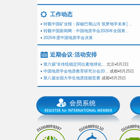
工作动态
▪
转载中国矿业报：探秘巴蜀山河 筑梦地学未来│...
▪
转载中国新闻网：中国地质学会2026年全国青...
▪
2025年度中国地质学会决算
近期会议·活动安排
▪
第六届“非传统稳定同位素地球化...
北京▪8月2日
▪
中国地质学会地质教育研究分会20...
成都▪8月25日
▪
第八届全国大学生地质技能竞赛
成都▪8月25日
01068999397
01068990110
01068999